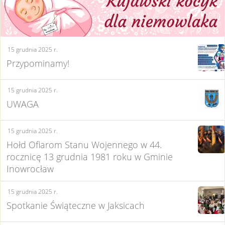
15 grudnia 2025 r.
Przypominamy!
15 grudnia 2025 r.
UWAGA
15 grudnia 2025 r.
Hołd Ofiarom Stanu Wojennego w 44.
rocznicę 13 grudnia 1981 roku w Gminie
Inowrocław
15 grudnia 2025 r.
Spotkanie Świąteczne w Jaksicach