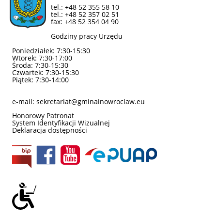
tel.: +48 52 355 58 10
tel.: +48 52 357 02 51
fax: +48 52 354 04 90
Godziny pracy Urzędu
Poniedziałek: 7:30-15:30
Wtorek: 7:30-17:00
Środa: 7:30-15:30
Czwartek: 7:30-15:30
Piątek: 7:30-14:00
e-mail: sekretariat@gminainowroclaw.eu
Honorowy Patronat
System Identyfikacji Wizualnej
Deklaracja dostępności