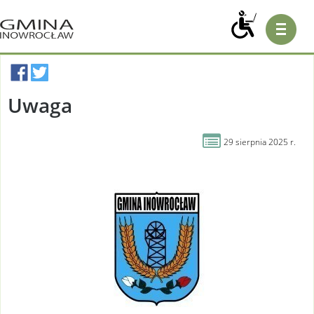
Aktualności

Uwaga

29 sierpnia 2025 r.