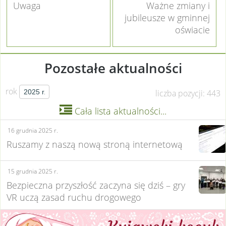
Uwaga
Ważne zmiany i
jubileusze w gminnej
oświacie
Pozostałe aktualności
rok
liczba pozycji: 443

Cała lista aktualności...
16 grudnia 2025 r.
Ruszamy z naszą nową stroną internetową
15 grudnia 2025 r.
Bezpieczna przyszłość zaczyna się dziś – gry
VR uczą zasad ruchu drogowego